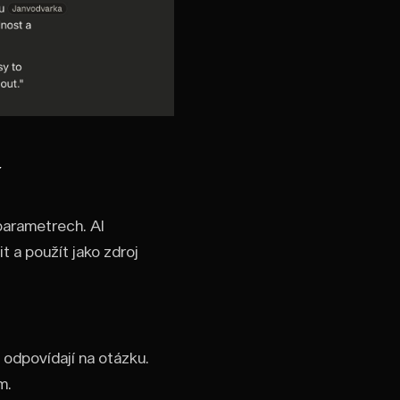
parametrech. AI
 a použít jako zdroj
 odpovídají na otázku.
m.