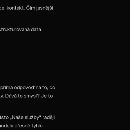
ce, kontakt. Čím jasnější
strukturovaná data
 přímá odpověď na to, co
ky. Dává to smysl? Je to
ísto „Naše služby" raději
modely přesně tyhle