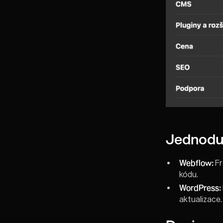
Jednoduc
Webflow:
Fr
kódu.
WordPress:
aktualizace.