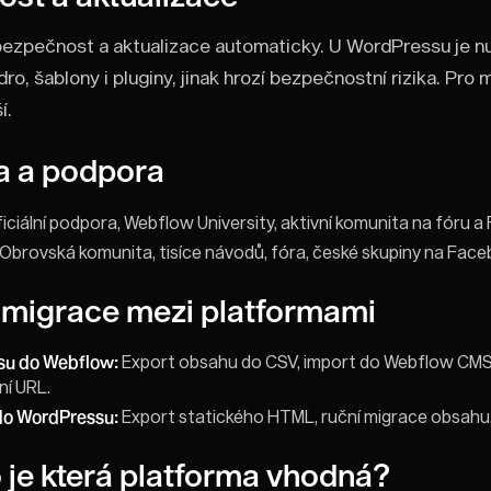
ezpečnost a aktualizace automaticky. U WordPressu je nu
dro, šablony i pluginy, jinak hrozí bezpečnostní rizika. Pro
í.
a a podpora
iciální podpora, Webflow University, aktivní komunita na fóru 
Obrovská komunita, tisíce návodů, fóra, české skupiny na Fac
migrace mezi platformami
su do Webflow:
Export obsahu do CSV, import do Webflow CMS,
í URL.
do WordPressu:
Export statického HTML, ruční migrace obsahu,
 je která platforma vhodná?