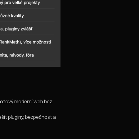
 hotový moderní web bez
ešit pluginy, bezpečnost a