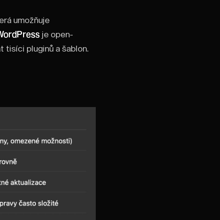
terá umožňuje
WordPress
je open-
tisíci pluginů a šablon.